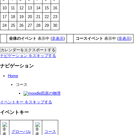
10
11
12
13
14
15
16
17
18
19
20
21
22
23
24
25
26
27
28
29
30
全体のイベント
表示中 (
非表示
)
コースイベント
表示中 (
非表示
)
ナビゲーション をスキップする
ナビゲーション
Home
コース
田原の物理
イベントキー をスキップする
イベントキー
グローバル
コース