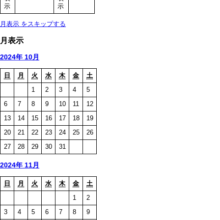
月表示 をスキップする
月表示
2024年 10月
日
月
火
水
木
金
土
1
2
3
4
5
6
7
8
9
10
11
12
13
14
15
16
17
18
19
20
21
22
23
24
25
26
27
28
29
30
31
2024年 11月
日
月
火
水
木
金
土
1
2
3
4
5
6
7
8
9