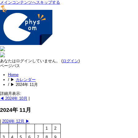
メインコンテンツへスキップする
あなたはログインしていません。 (
ログイン
)
ページパス
Home
/
▶
カレンダー
/
▶
2024年 11月
詳細月表示:
◀
2024年 10月
|
2024年 11月
|
2024年 12月
▶
1
2
3
4
5
6
7
8
9