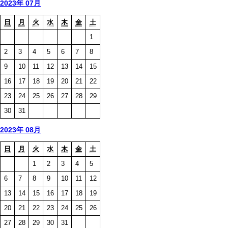
2023年 07月
日
月
火
水
木
金
土
1
2
3
4
5
6
7
8
9
10
11
12
13
14
15
16
17
18
19
20
21
22
23
24
25
26
27
28
29
30
31
2023年 08月
日
月
火
水
木
金
土
1
2
3
4
5
6
7
8
9
10
11
12
13
14
15
16
17
18
19
20
21
22
23
24
25
26
27
28
29
30
31