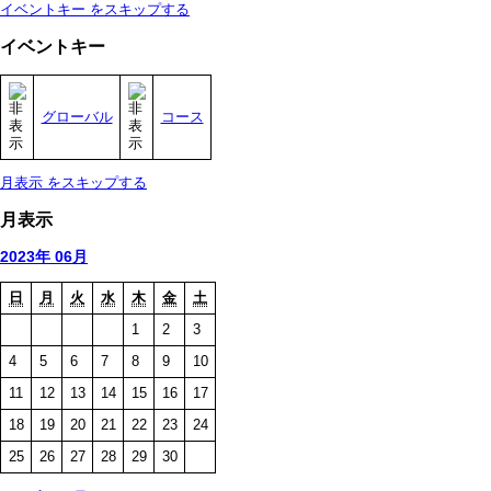
イベントキー をスキップする
イベントキー
グローバル
コース
月表示 をスキップする
月表示
2023年 06月
日
月
火
水
木
金
土
1
2
3
4
5
6
7
8
9
10
11
12
13
14
15
16
17
18
19
20
21
22
23
24
25
26
27
28
29
30