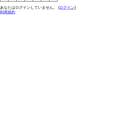
あなたはログインしていません。 (
ログイン
)
利用規約