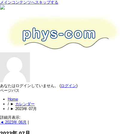
メインコンテンツへスキップする
あなたはログインしていません。 (
ログイン
)
ページパス
Home
/
►
カレンダー
/
►
2023年 07月
詳細月表示:
◄
2023年 06月
|
2023年 07月