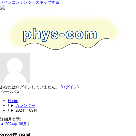
メインコンテンツへスキップする
あなたはログインしていません。 (
ログイン
)
ページパス
Home
/
►
カレンダー
/
►
2024年 09月
詳細月表示:
◄
2024年 08月
|
2024年 09月