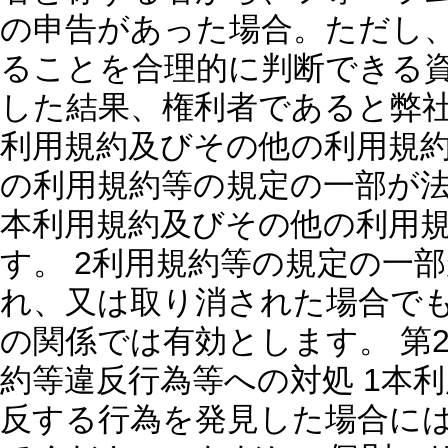
の申告があった場合。ただし
ることを合理的に判断できる
した結果、権利者であると弊社
利用規約及びその他の利用規約
の利用規約等の規定の一部が
本利用規約及びその他の利用
す。 2利用規約等の規定の一
れ、又は取り消された場合で
の関係では有効とします。 第
約等違反行為等への対処 1本
反する行為を発見した場合に