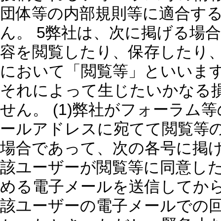
団体等の内部規則等に適合す
ん。 5弊社は、次に掲げる場
容を閲覧したり、保存したり
において「閲覧等」といいま
それによって生じたいかなる
せん。 (1)弊社がフォーラ
ールアドレスに宛てて閲覧等
場合であって、次の各号に掲げ
該ユーザーが閲覧等に同意した
める電子メールを送信してか
該ユーザーの電子メールでの