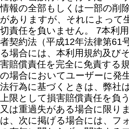
情報の全部もしくは一部の削
がありますが、それによって
切責任を負いません。 7本利
者契約法（平成12年法律第61
る場合には、本利用規約及び
害賠償責任を完全に免責する
の場合においてユーザーに発
法行為に基づくときは、弊社
上限として損害賠償責任を負
又は重過失がある場合に限ります
は、次に掲げる場合には、フ