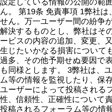
設定している情報の公開の範
ん。 第19条 免責事項 1弊
せん。万一ユーザー間の紛争
解決するものとし、弊社はその
ービスの内容の追加、変更、
生じたいかなる損害について
過多、その他予期せぬ要因で
も同様とします。 3弊社は、
ム等の情報を監視したり、保存
ユーザーによって投稿される
性、信頼性、正確性について
投稿されるフォーラム等の情