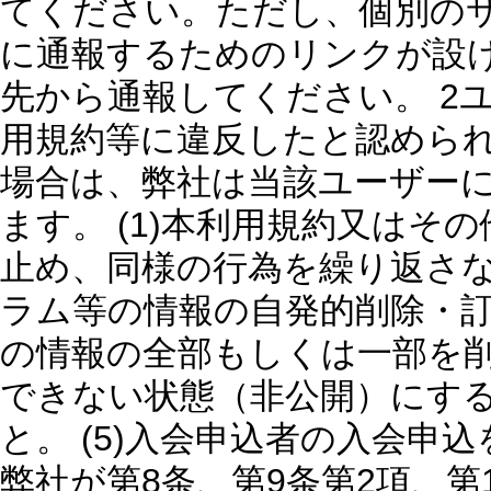
てください。ただし、個別の
に通報するためのリンクが設
先から通報してください。 2
用規約等に違反したと認めら
場合は、弊社は当該ユーザー
ます。 (1)本利用規約又はそ
止め、同様の行為を繰り返さな
ラム等の情報の自発的削除・訂
の情報の全部もしくは一部を
できない状態（非公開）にする
と。 (5)入会申込者の入会申
弊社が第8条、第9条第2項、第