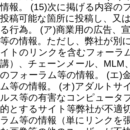
情報。 (15)次に掲げる内容
投稿可能な箇所に投稿し、又
る行為。 (ア)商業用の広告
等の情報。ただし、弊社が別に
イトのリンクを含むフォーラム
講）、チェーンメール、MLM
のフォーラム等の情報。 (エ
ム等の情報。 (オ)アダルト
ルス等の有害なコンピュータ
的とするサイト等弊社が不適
ラム等の情報（単にリンクを張