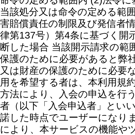
命令の定める範囲内 (2)法
当該処分又は命令の定める範囲内
害賠償責任の制限及び発信者情
律第137号）第4条に基づく
断した場合 当該開示請求の範囲
保護のために必要があると弊社
又は財産の保護のために必要な範
用を希望する者は、本利用規
方法により、入会の申込を行う
者（以下「入会申込者」とい
諾した時点でユーザーになりま
により、本サービスの機能や