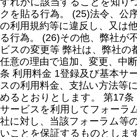
ずれかに該当することを知り
クを貼る行為。 (25)法令、
の利用規約等に違反し、又は
る行為。 (26)その他、弊社が
ビスの変更等 弊社は、弊社の
任意の理由で追加、変更、中断
条 利用料金 1登録及び基本サ
スの利用料金、支払い方法等
めるとおりとします。 第17条
サービスを利用してフォーラ
社に対し、当該フォーラム等
いことを保証するものとしま