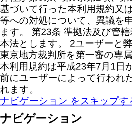
基づいて行った本利用規約又
等への対処について、異議を
ます。 第23条 準拠法及び管
本法とします。 2ユーザーと
東京地方裁判所を第一審の専属
本利用規約は平成23年7月1日
前にユーザーによって行われ
れます。
ナビゲーション をスキップす
ナビゲーション