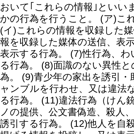
おいて｢これらの情報｣といい
かの行為を行うこと。 (ア)
(イ)これらの情報を収録した媒
報を収録した媒体の送信、表
表示する行為。 (7)性行為
る行為。 (8)面識のない異
為。 (9)青少年の家出を誘引・
ャンブルを行わせ、又は違法
る行為。 (11)違法行為（け
ノの提供、公文書偽造、殺人
誘引する行為。 (12)他人を自