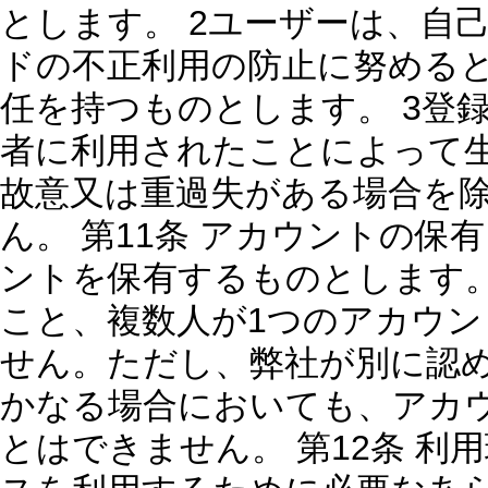
とします。 2ユーザーは、自
ドの不正利用の防止に努める
任を持つものとします。 3登
者に利用されたことによって
故意又は重過失がある場合を
ん。 第11条 アカウントの保
ントを保有するものとします
こと、複数人が1つのアカウ
せん。ただし、弊社が別に認め
かなる場合においても、アカ
とはできません。 第12条 利