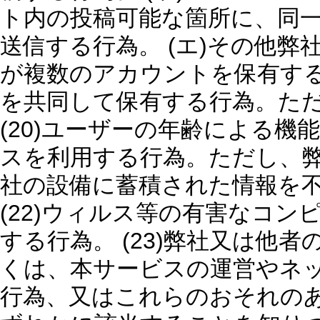
ト内の投稿可能な箇所に、同一
送信する行為。 (エ)その他弊社
が複数のアカウントを保有す
を共同して保有する行為。た
(20)ユーザーの年齢による
スを利用する行為。ただし、弊社
社の設備に蓄積された情報を
(22)ウィルス等の有害なコ
する行為。 (23)弊社又は他
くは、本サービスの運営やネ
行為、又はこれらのおそれのあ