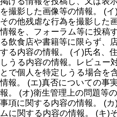
掲げる情報を投稿し、又は表示
を撮影した画像等の情報。 (イ
その他残虐な行為を撮影した画像
情報を、フォーラム等に投稿す
る飲食店や書籍等に限らず、
する内容の情報。 (イ)氏名
しうる内容の情報。レビュー
とで個人を特定しうる場合を含
情報。 (エ)真否についての
報。 (オ)衛生管理上の問題
事項に関する内容の情報。 (
ムに関する内容の情報。 (キ