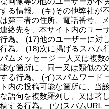
な画像等の他のユーザーが不
する情報。 (キ)その他弊社が不
は第三者の住所、電話番号、
連絡先を、本サイト内のユー
行為。 (17)他のユーザーに
行為。 (18)次に掲げるスパム
パムメッセージ 一人又は複数
能な箇所に、同一又は類似の
する行為。 (イ)スパムワード
ト内の投稿可能な箇所に、当
な語句を複数羅列し、又は著
稿する行為。 (ウ)スパムUR