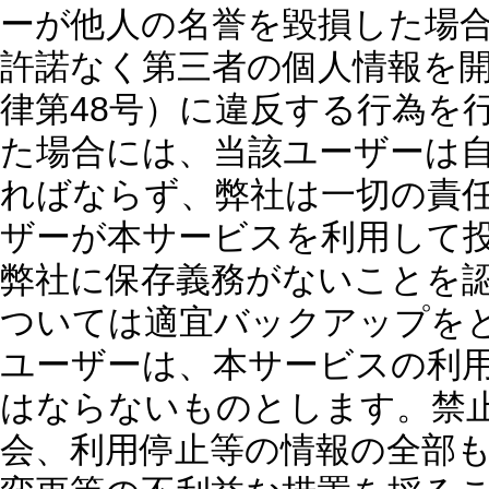
ーが他人の名誉を毀損した場
許諾なく第三者の個人情報を開
律第48号）に違反する行為を
た場合には、当該ユーザーは
ればならず、弊社は一切の責任
ザーが本サービスを利用して
弊社に保存義務がないことを
ついては適宜バックアップをと
ユーザーは、本サービスの利
はならないものとします。禁
会、利用停止等の情報の全部