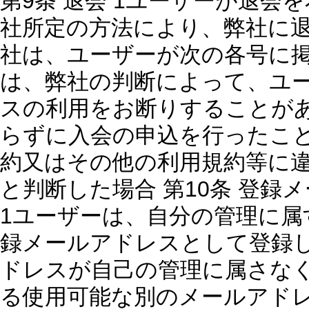
第9条 退会 1ユーザーが退
社所定の方法により、弊社に退
社は、ユーザーが次の各号に
は、弊社の判断によって、ユ
スの利用をお断りすることがあり
らずに入会の申込を行ったこと
約又はその他の利用規約等に違反
と判断した場合 第10条 登
1ユーザーは、自分の管理に
録メールアドレスとして登録
ドレスが自己の管理に属さな
る使用可能な別のメールアド