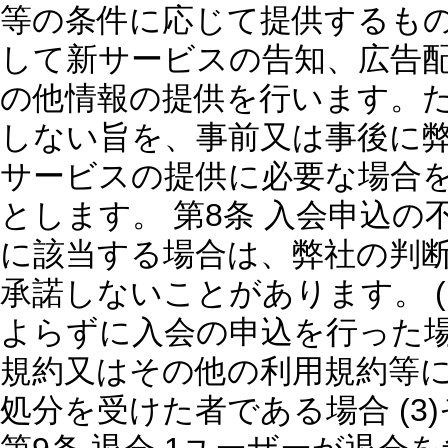
等の条件に応じて提供するもの
して新サービスの告知、広告
の他情報の提供を行います。
しない旨を、事前又は事後に
サービスの提供に必要な場合
とします。 第8条 入会申込の
に該当する場合は、弊社の判
承諾しないことがあります。 (
よらずに入会の申込を行った場合
規約又はその他の利用規約等
処分を受けた者である場合 (