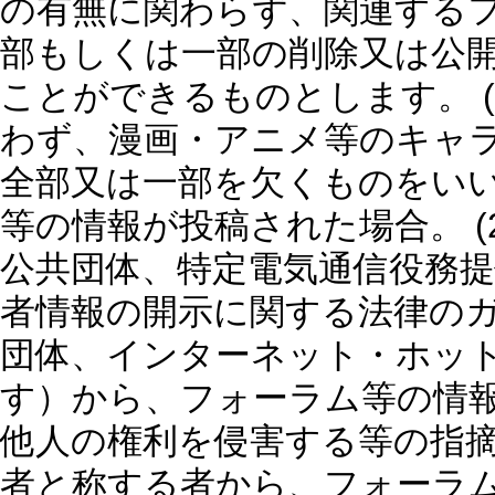
の有無に関わらず、関連する
部もしくは一部の削除又は公
ことができるものとします。 
わず、漫画・アニメ等のキャ
全部又は一部を欠くものをい
等の情報が投稿された場合。 (
公共団体、特定電気通信役務
者情報の開示に関する法律の
団体、インターネット・ホッ
す）から、フォーラム等の情
他人の権利を侵害する等の指摘・
者と称する者から、フォーラ